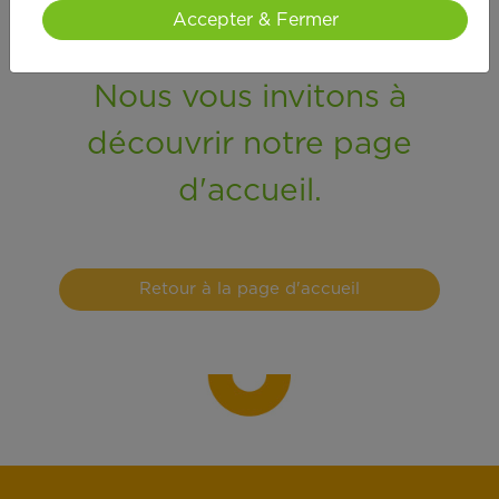
trouvions pas ce que vous
Accepter & Fermer
recherchez.
Nous vous invitons à
découvrir notre page
d'accueil.
Retour à la page d'accueil