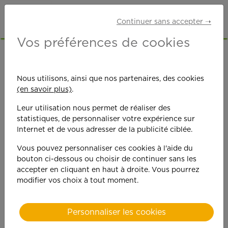
Continuer sans accepter ➝
Vos préférences de cookies
Nous utilisons, ainsi que nos partenaires, des cookies
(en savoir plus)
.
Leur utilisation nous permet de réaliser des
statistiques, de personnaliser votre expérience sur
Internet et de vous adresser de la publicité ciblée.
Oups ! Quelque
Vous pouvez personnaliser ces cookies à l'aide du
bouton ci-dessous ou choisir de continuer sans les
chose manque...
accepter en cliquant en haut à droite. Vous pourrez
modifier vos choix à tout moment.
Il semblerait que nous ne
Personnaliser les cookies