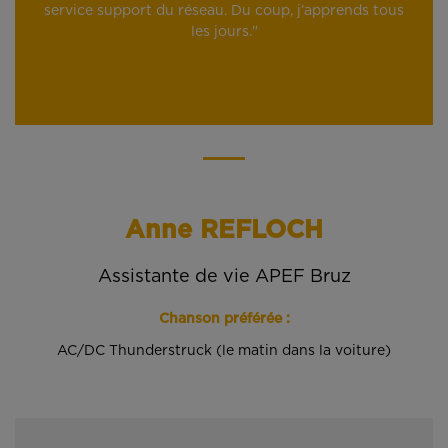
service support du réseau. Du coup, j’apprends tous
les jours."
Anne REFLOCH
Assistante de vie APEF Bruz
Chanson préférée :
AC/DC Thunderstruck (le matin dans la voiture)