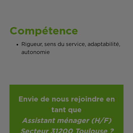
Compétence
Rigueur, sens du service, adaptabilité,
autonomie
Envie de nous rejoindre en
tant que
Assistant ménager (H/F)
Secteur 31200 Toulouse
?