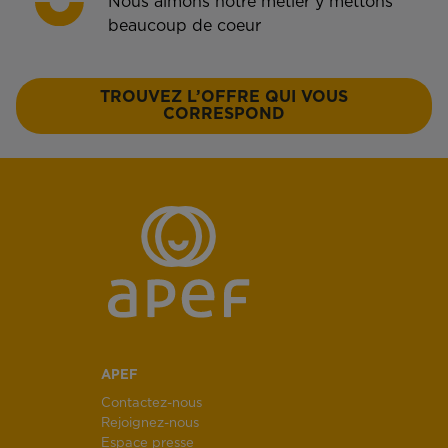
Nous aimons notre métier y mettons
beaucoup de coeur
TROUVEZ L’OFFRE QUI VOUS
CORRESPOND
APEF
Contactez-nous
Rejoignez-nous
Espace presse