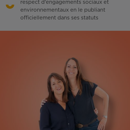
respect d'engagements sociaux et
environnementaux en le publiant
officiellement dans ses statuts