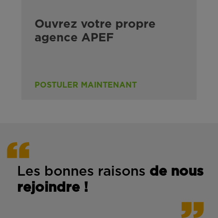
Ouvrez votre propre
agence APEF
POSTULER MAINTENANT
Les bonnes rais
ons
de n
ous
rejoindre !