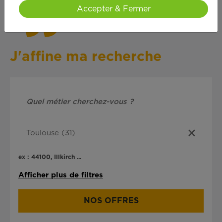
Accepter & Fermer
J'affine ma recherche
ex : 44100, Illkirch ...
Afficher plus de filtres
NOS OFFRES