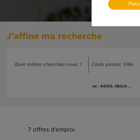
Pers
J'affine ma recherche
ex : 44100, Illkirch ...
7
offres d'emploi