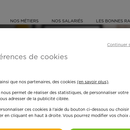
NOS MÉTIERS
NOS SALARIÉS
LES BONNES RA
E
LOIRE-ATLANTIQUE (44)
Continuer 
érences de cookies
 toujours plus per
 ainsi que nos partenaires, des cookies
(en savoir plus)
.
n nous permet de réaliser des statistiques, de personnaliser votre
nd on y met du c
ous adresser de la publicité ciblée.
sonnaliser ces cookies à l'aide du bouton ci-dessous ou choisir
er en cliquant en haut à droite. Vous pourrez modifier vos choix