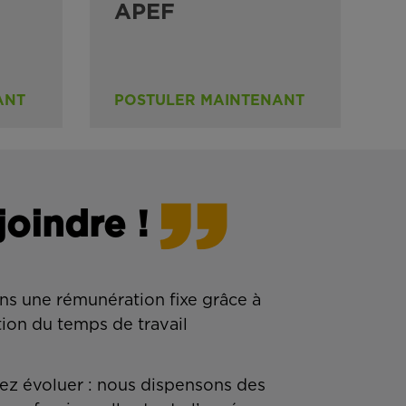
APEF
ANT
POSTULER MAINTENANT
joindre !
ns une rémunération fixe grâce à
tion du temps de travail
z évoluer : nous dispensons des