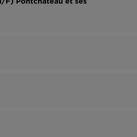
(H/F) Pontchâteau et ses