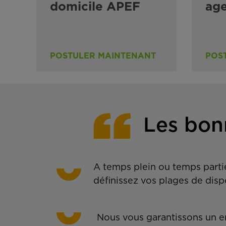
domicile APEF
ag
POSTULER MAINTENANT
POS
Les bon
A temps plein ou temps partie
définissez vos plages de disp
Nous vous garantissons un em