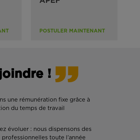
APEF
ANT
POSTULER MAINTENANT
joindre !
ns une rémunération fixe grâce à
tion du temps de travail
z évoluer : nous dispensons des
 professionnelles toute l’année