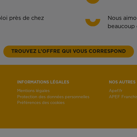
oi près de chez
Nous aimon
beaucoup 
TROUVEZ L’OFFRE QUI VOUS CORRESPOND
INFORMATIONS LÉGALES
NOS AUTRES 
Mentions légales
Apef.fr
Protection des données personnelles
APEF Franchi
Préférences des cookies