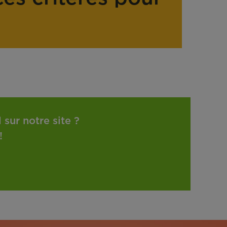
sur notre site ?
!