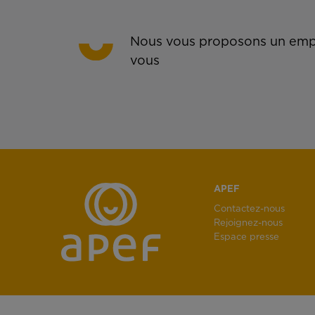
Nous vous proposons un empl
vous
APEF
Contactez-nous
Rejoignez-nous
Espace presse