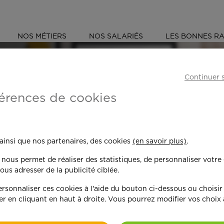
NOS MÉTIERS
NOS SALARIÉS
LES BONNES RA
ET (45)
Continuer 
érences de cookies
 toujours plus per
 ainsi que nos partenaires, des cookies
(en savoir plus)
.
n nous permet de réaliser des statistiques, de personnaliser votre
nd on y met du c
ous adresser de la publicité ciblée.
sonnaliser ces cookies à l'aide du bouton ci-dessous ou choisir
er en cliquant en haut à droite. Vous pourrez modifier vos choix