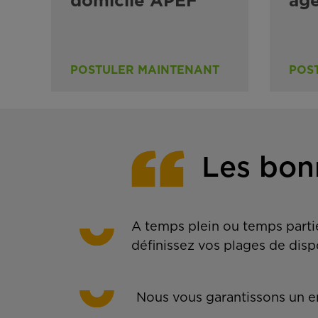
domicile APEF
ag
POSTULER MAINTENANT
POS
Les bon
A temps plein ou temps partie
définissez vos plages de disp
Nous vous garantissons un em