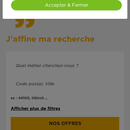
Accepter & Fermer
J'affine ma recherche
ex : 44100, Illkirch ...
Afficher plus de filtres
NOS OFFRES