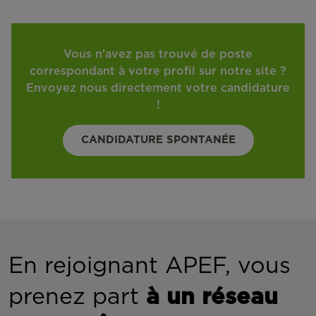
Vous n'avez pas trouvé de poste
correspondant à votre profil sur notre site ?
Envoyez nous directement votre candidature
!
CANDIDATURE SPONTANÉE
En rejoignant APEF, vous
prenez part
à un réseau