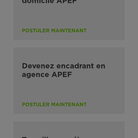
domicile APEF
POSTULER MAINTENANT
Devenez encadrant en
agence APEF
POSTULER MAINTENANT