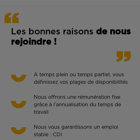
Les bonnes rais
ons
de n
ous
rejoindre !
A temps plein ou temps partiel, vous
définissez vos plages de disponibilités
Nous offrons une rémunération fixe
grâce à l’annualisation du temps de
travail
Nous vous garantissons un emploi
stable : CDI