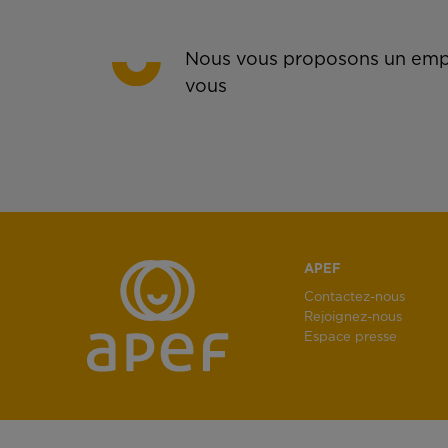
Nous vous proposons un empl
vous
APEF
Contactez-nous
Rejoignez-nous
Espace presse