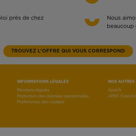
oi près de chez
Nous aimon
beaucoup 
TROUVEZ L’OFFRE QUI VOUS CORRESPOND
INFORMATIONS LÉGALES
NOS AUTRES 
Mentions légales
Apef.fr
Protection des données personnelles
APEF Franchi
Préférences des cookies