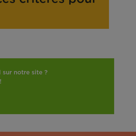
sur notre site ?
!