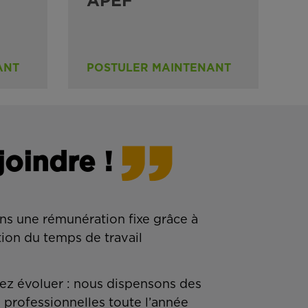
APEF
ANT
POSTULER MAINTENANT
joindre !
ns une rémunération fixe grâce à
tion du temps de travail
z évoluer : nous dispensons des
 professionnelles toute l’année