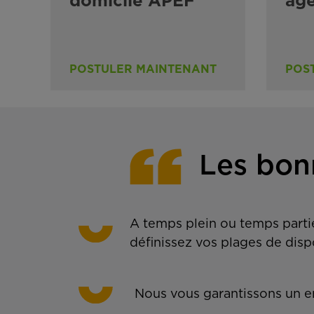
domicile APEF
ag
POSTULER MAINTENANT
POS
Les bon
A temps plein ou temps partie
définissez vos plages de disp
Nous vous garantissons un em