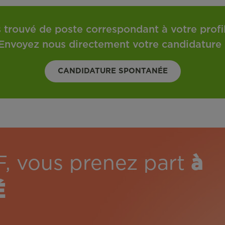
 trouvé de poste correspondant à votre profil 
Envoyez nous directement votre candidature 
CANDIDATURE SPONTANÉE
F, vous prenez part
à
É