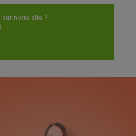
sur notre site ?
!