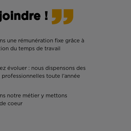
joindre !
ns une rémunération fixe grâce à
tion du temps de travail
z évoluer : nous dispensons des
 professionnelles toute l’année
s notre métier y mettons
de coeur