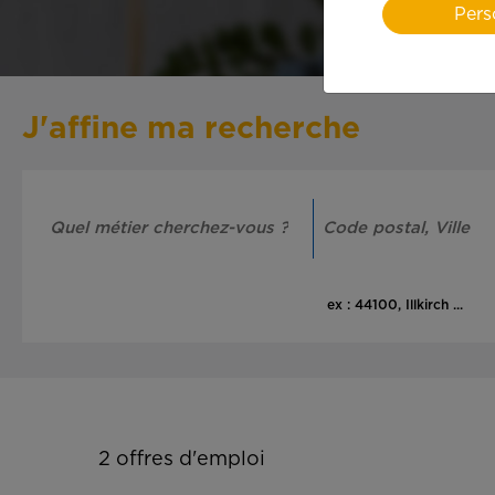
Pers
J'affine ma recherche
ex : 44100, Illkirch ...
2
offres d'emploi