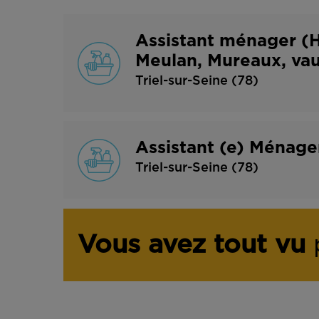
Assistant ménager (H/
Meulan, Mureaux, va
Triel-sur-Seine (78)
Assistant (e) Ménage
Triel-sur-Seine (78)
Vous avez tout vu
p