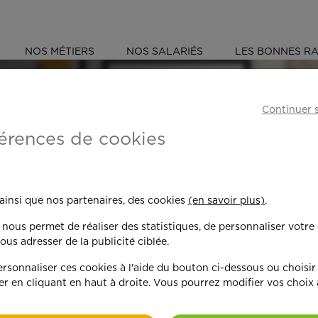
NOS MÉTIERS
NOS SALARIÉS
LES BONNES RA
S (78)
Continuer 
érences de cookies
 toujours plus per
 ainsi que nos partenaires, des cookies
(en savoir plus)
.
n nous permet de réaliser des statistiques, de personnaliser votre
nd on y met du c
ous adresser de la publicité ciblée.
sonnaliser ces cookies à l'aide du bouton ci-dessous ou choisir
er en cliquant en haut à droite. Vous pourrez modifier vos choix