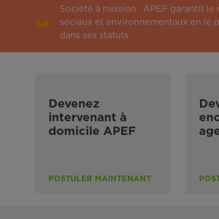
Société à mission : APEF garantit l
sociaux et environnementaux en le pu
dans ses statuts
Devenez
De
intervenant à
enc
domicile APEF
ag
POSTULER MAINTENANT
POS