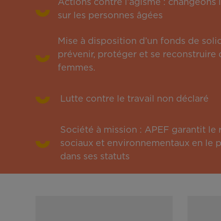
Actions contre l’âgisme : changeons l
sur les personnes âgées
Mise à disposition d’un fonds de solid
prévenir, protéger et se reconstruire 
femmes.
Lutte contre le travail non déclaré
Société à mission : APEF garantit l
sociaux et environnementaux en le pu
dans ses statuts