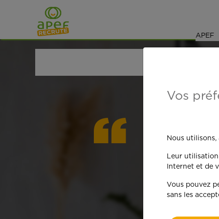
Navigation
Saut au contenu
APEF
ACCUEIL
OFFRES D'EMPLOI
MÉNAGE
VAL-D'O
Vos préf
On est
Nous utilisons,
Leur utilisatio
qua
Internet et de v
Vous pouvez per
sans les accept