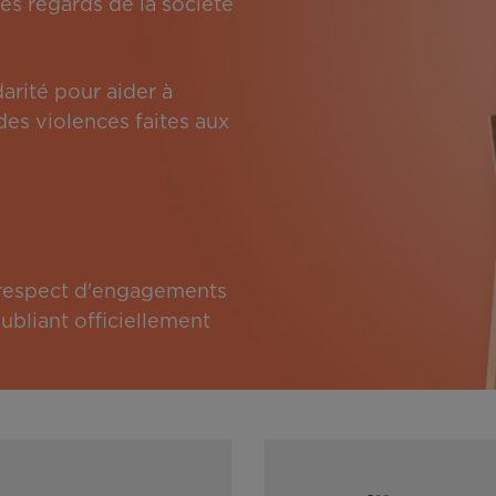
es regards de la société
arité pour aider à
des violences faites aux
e respect d'engagements
bliant officiellement