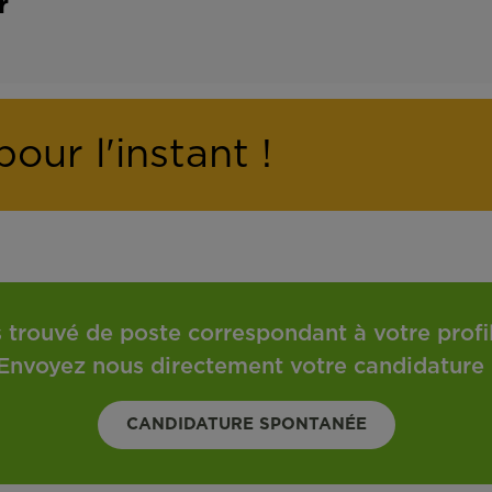
r
our l'instant !
 trouvé de poste correspondant à votre profil 
Envoyez nous directement votre candidature 
CANDIDATURE SPONTANÉE