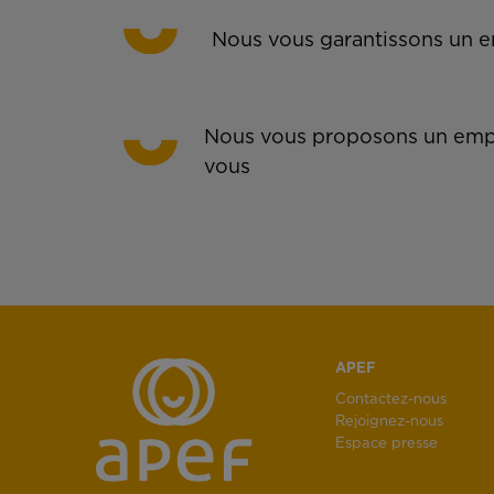
Nous vous garantissons un em
Nous vous proposons un empl
vous
APEF
Contactez-nous
Rejoignez-nous
Espace presse