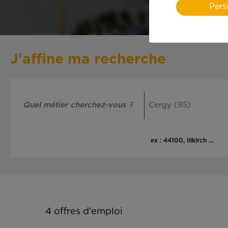
Pers
J'affine ma recherche
ex : 44100, Illkirch ...
4
offres d'emploi