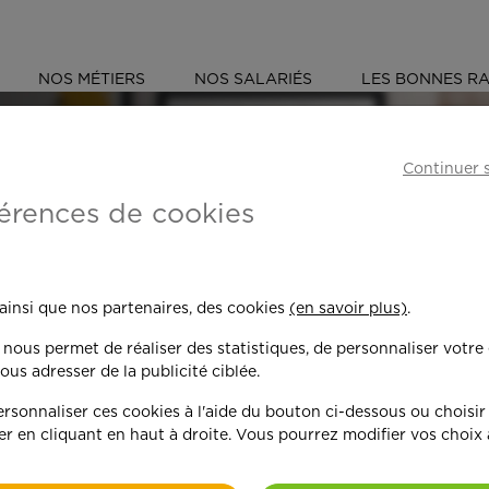
NOS MÉTIERS
NOS SALARIÉS
LES BONNES RA
ISE (95)
CERGY
Continuer 
érences de cookies
 toujours plus per
 ainsi que nos partenaires, des cookies
(en savoir plus)
.
n nous permet de réaliser des statistiques, de personnaliser votre
nd on y met du c
ous adresser de la publicité ciblée.
sonnaliser ces cookies à l'aide du bouton ci-dessous ou choisir
er en cliquant en haut à droite. Vous pourrez modifier vos choix