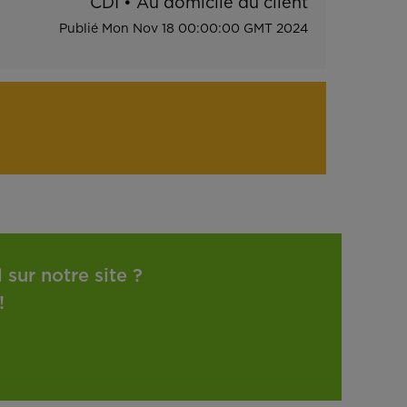
CDI
•
Au domicile du client
Publié
Mon Nov 18 00:00:00 GMT 2024
sur notre site ?
!