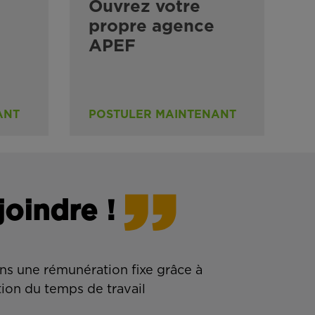
Ouvrez votre
propre agence
APEF
ANT
POSTULER MAINTENANT
joindre !
ns une rémunération fixe grâce à
tion du temps de travail