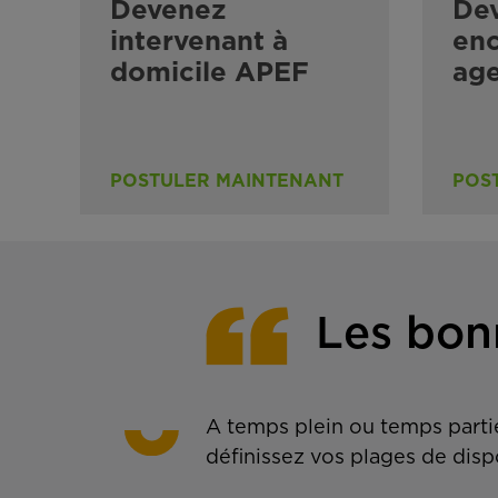
Devenez
De
intervenant à
enc
domicile APEF
ag
POSTULER MAINTENANT
POS
Les bon
A temps plein ou temps partie
définissez vos plages de disp