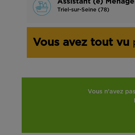
Assistant (e) Ménage
Triel-sur-Seine (78)
Vous avez tout vu
p
Vous n'avez pas