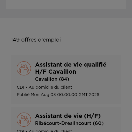
149
offres d'emploi
Assistant de vie qualifié
H/F Cavaillon
Cavaillon (84)
CDI
•
Au domicile du client
Publié
Mon Aug 03 00:00:00 GMT 2026
Assistant de vie (H/F)
Ribécourt-Dreslincourt (60)
CDI
•
Au domicile du client