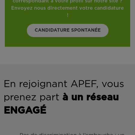
correspondant à votre profil sur notre site ?
Envoyez nous directement votre candidature
!
CANDIDATURE SPONTANÉE
En rejoignant APEF, vous
prenez part
à un réseau
ENGAGÉ