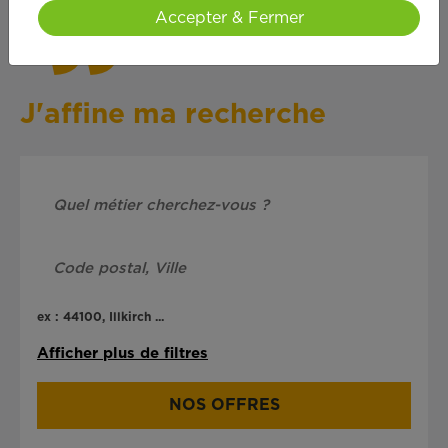
Accepter & Fermer
J'affine ma recherche
ex : 44100, Illkirch ...
Afficher plus de filtres
NOS OFFRES