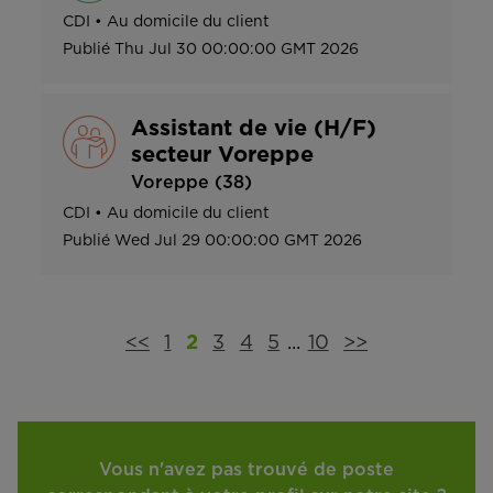
CDI
•
Au domicile du client
Publié
Thu Jul 30 00:00:00 GMT 2026
Assistant de vie (H/F)
secteur Voreppe
Voreppe (38)
CDI
•
Au domicile du client
Publié
Wed Jul 29 00:00:00 GMT 2026
<<
1
2
3
4
5
...
10
>>
Vous n'avez pas trouvé de poste