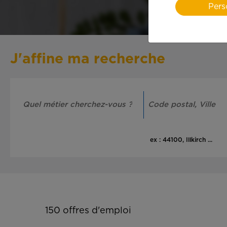
Pers
J'affine ma recherche
ex : 44100, Illkirch ...
150
offres d'emploi