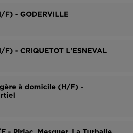
(H/F) - GODERVILLE
(H/F) - CRIQUETOT L'ESNEVAL
ère à domicile (H/F) -
rtiel
 - Piriac, Mesquer, La Turballe