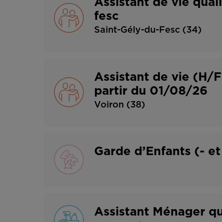
Assistant de vie qual
fesc
Saint-Gély-du-Fesc (34)
Assistant de vie (
partir du 01/08/26
Voiron (38)
Garde d’Enfants (- et
Assistant Ménager q