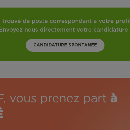
 trouvé de poste correspondant à votre profil 
Envoyez nous directement votre candidature 
CANDIDATURE SPONTANÉE
F, vous prenez part
à
É