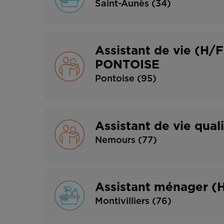
Saint-Aunès (34)
Assistant de vie (
PONTOISE
Pontoise (95)
Assistant de vie qual
Nemours (77)
Assistant ménager (
Montivilliers (76)