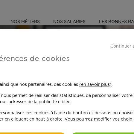
NOS MÉTIERS
NOS SALARIÉS
LES BONNES RA
Continuer 
érences de cookies
 toujours plus per
 ainsi que nos partenaires, des cookies
(en savoir plus)
.
n nous permet de réaliser des statistiques, de personnaliser votre
nd on y met du c
ous adresser de la publicité ciblée.
sonnaliser ces cookies à l'aide du bouton ci-dessous ou choisir
er en cliquant en haut à droite. Vous pourrez modifier vos choix