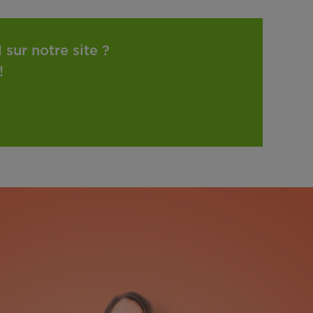
sur notre site ?
!