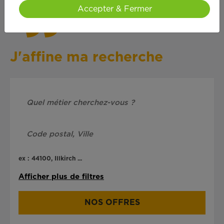
Accepter & Fermer
J'affine ma recherche
ex : 44100, Illkirch ...
Afficher plus de filtres
NOS OFFRES