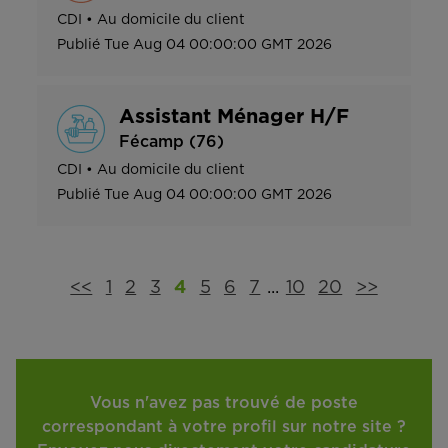
CDI
•
Au domicile du client
Publié
Tue Aug 04 00:00:00 GMT 2026
Assistant Ménager H/F
Fécamp (76)
CDI
•
Au domicile du client
Publié
Tue Aug 04 00:00:00 GMT 2026
<<
1
2
3
4
5
6
7
...
10
20
>>
Vous n'avez pas trouvé de poste
correspondant à votre profil sur notre site ?