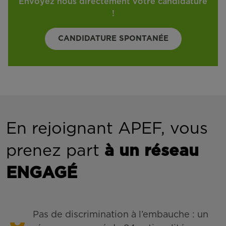
Envoyez nous directement votre candidature
!
CANDIDATURE SPONTANÉE
En rejoignant APEF, vous
prenez part
à un réseau
ENGAGÉ
Pas de discrimination à l’embauche : un