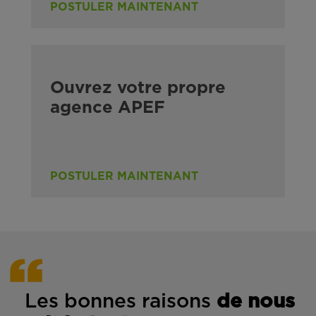
POSTULER MAINTENANT
Ouvrez votre propre
agence APEF
POSTULER MAINTENANT
Les bonnes rais
ons
de n
ous