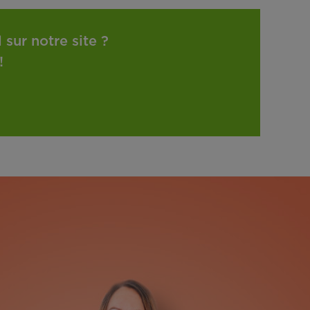
sur notre site ?
!