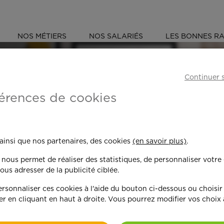
NOS MÉTIERS
NOS SALARIÉS
LES BONNES RA
Continuer 
érences de cookies
 toujours plus per
 ainsi que nos partenaires, des cookies
(en savoir plus)
.
n nous permet de réaliser des statistiques, de personnaliser votre
nd on y met du c
ous adresser de la publicité ciblée.
sonnaliser ces cookies à l'aide du bouton ci-dessous ou choisir
er en cliquant en haut à droite. Vous pourrez modifier vos choix