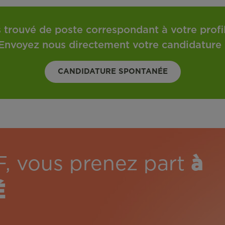
 trouvé de poste correspondant à votre profil 
Envoyez nous directement votre candidature 
CANDIDATURE SPONTANÉE
F, vous prenez part
à
É