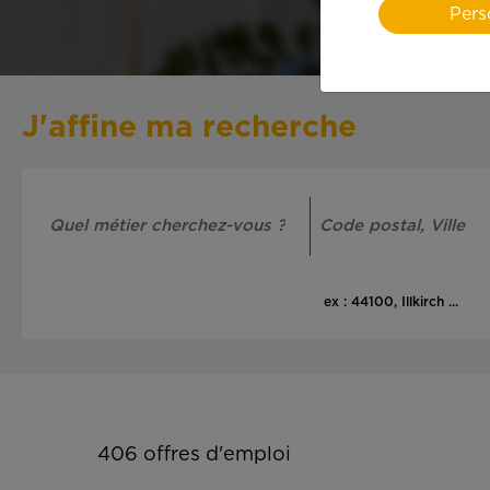
Pers
J'affine ma recherche
ex : 44100, Illkirch ...
406
offres d'emploi