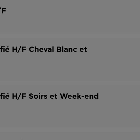
/F
ifié H/F Cheval Blanc et
ifié H/F Soirs et Week-end