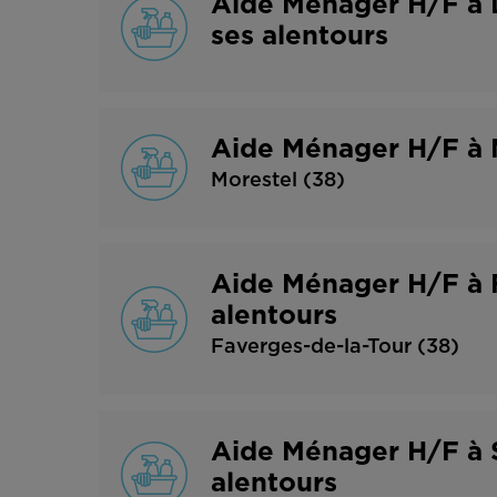
Aide Ménager H/F à L
ses alentours
Aide Ménager H/F à M
Morestel (38)
Aide Ménager H/F à F
alentours
Faverges-de-la-Tour (38)
Aide Ménager H/F à S
alentours