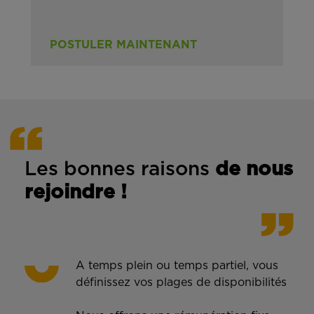
POSTULER MAINTENANT
Les bonnes rais
ons
de n
ous
rejoindre !
A temps plein ou temps partiel, vous
définissez vos plages de disponibilités