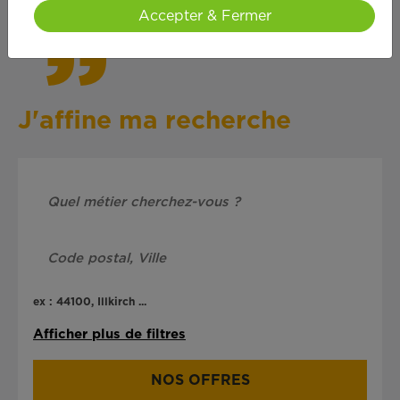
Accepter & Fermer
J'affine ma recherche
ex : 44100, Illkirch ...
Afficher plus de filtres
NOS OFFRES