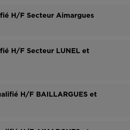
lifié H/F Secteur Aimargues
lifié H/F Secteur LUNEL et
ualifié H/F BAILLARGUES et