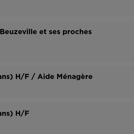
 Beuzeville et ses proches
 ans) H/F / Aide Ménagère
ans) H/F