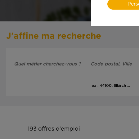
Pers
J'affine ma recherche
ex : 44100, Illkirch ...
193
offres d'emploi