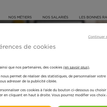
NOS MÉTIERS
NOS SALARIÉS
LES BONNES RA
ÉS
Continuer 
érences de cookies
 toujours plus per
 ainsi que nos partenaires, des cookies
(en savoir plus)
.
n nous permet de réaliser des statistiques, de personnaliser votre
nd on y met du c
ous adresser de la publicité ciblée.
sonnaliser ces cookies à l'aide du bouton ci-dessous ou choisir
er en cliquant en haut à droite. Vous pourrez modifier vos choix