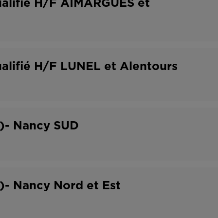
ualifié H/F AIMARGUES et
alifié H/F LUNEL et Alentours
F)- Nancy SUD
F)- Nancy Nord et Est