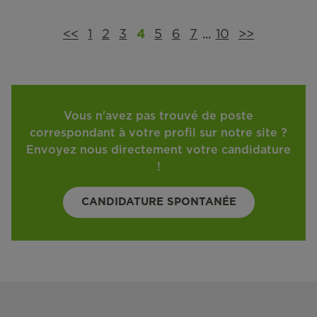
<<
1
2
3
4
5
6
7
...
10
>>
Vous n'avez pas trouvé de poste
correspondant à votre profil sur notre site ?
Envoyez nous directement votre candidature
!
CANDIDATURE SPONTANÉE