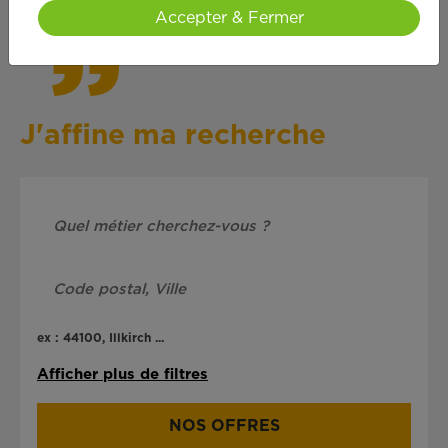
Accepter & Fermer
J'affine ma recherche
ex : 44100, Illkirch ...
Afficher plus de filtres
NOS OFFRES