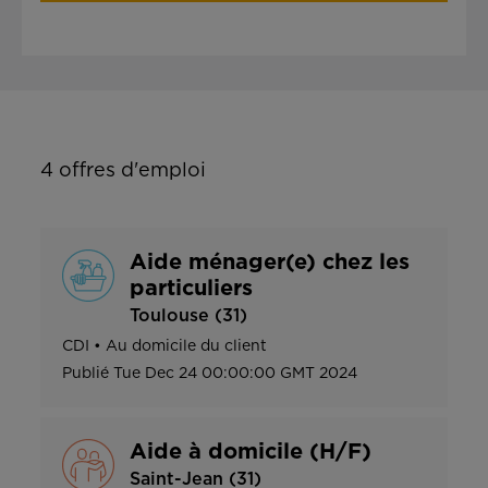
4
offres d'emploi
Aide ménager(e) chez les
particuliers
Toulouse (31)
CDI
•
Au domicile du client
Publié
Tue Dec 24 00:00:00 GMT 2024
Aide à domicile (H/F)
Saint-Jean (31)