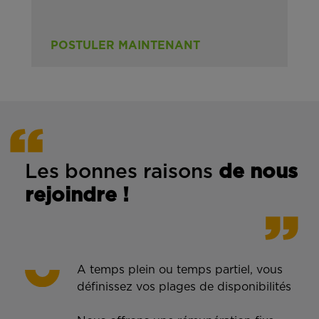
POSTULER MAINTENANT
Les bonnes rais
ons
de n
ous
rejoindre !
A temps plein ou temps partiel, vous
définissez vos plages de disponibilités