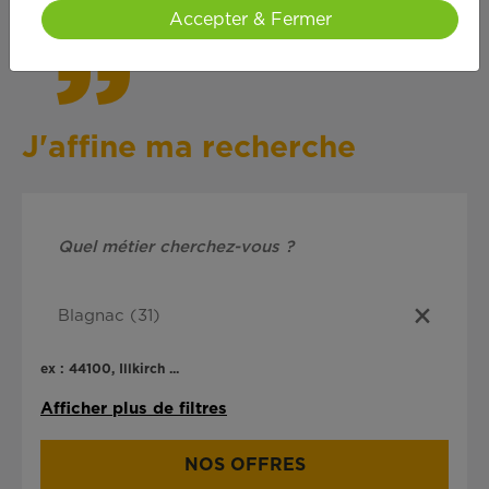
Accepter & Fermer
J'affine ma recherche
ex : 44100, Illkirch ...
Afficher plus de filtres
NOS OFFRES